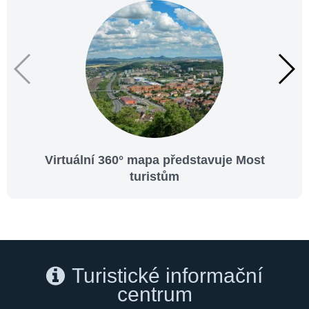
Virtuální 360° mapa představuje Most
turistům
Turistické informační
centrum