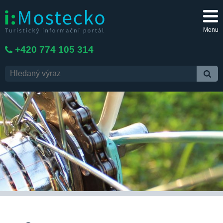
Menu
+420 774 105 314