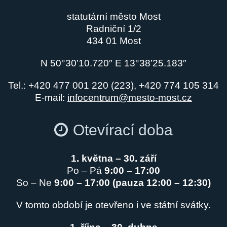
statutární město Most
Radniční 1/2
434 01 Most
N 50°30’10.720″ E 13°38’25.183″
Tel.: +420 477 001 220 (223), +420 774 105 314
E-mail:
infocentrum@mesto-most.cz
Otevírací doba
1. května – 30. září
Po – Pá
9:00 – 17:00
So – Ne
9:00 – 17:00 (pauza 12:00 – 12:30)
V tomto období je otevřeno i ve státní svátky.