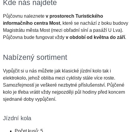
Kde nás najdete
Půjčovnu naleznete
v prostorech Turistického
informačního centra Most
, které se nachází z boku budovy
Magistrátu města Most (mezi obřadní síní a pasáží U Lva).
Půjčovna bude fungovat vždy
v období od května do září
.
Nabízený sortiment
Vypůjčit si u nás můžete jak klasické jízdní kolo tak i
elektrokolo, jehož obliba mezi cyklisty stále více roste.
Samozřejmostí je veškeré nezbytné příslušenství. Půjčené
kolo je třeba vrátit vždy nejpozději půl hodiny před koncem
sjednané doby vypůjčení.
Jízdní kola
Počet kusů: 5