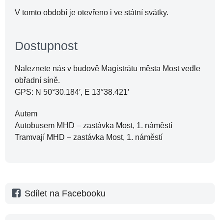
V tomto období je otevřeno i ve státní svátky.
Dostupnost
Naleznete nás v budově Magistrátu města Most vedle
obřadní síně.
GPS: N 50°30.184′, E 13°38.421′
Autem
Autobusem MHD – zastávka Most, 1. náměstí
Tramvají MHD – zastávka Most, 1. náměstí
Sdílet na Facebooku