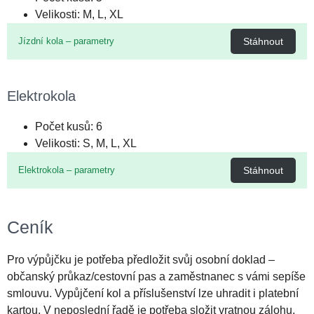
Velikosti: M, L, XL
Jízdní kola – parametry
Stáhnout
Elektrokola
Počet kusů: 6
Velikosti: S, M, L, XL
Elektrokola – parametry
Stáhnout
Ceník
Pro výpůjčku je potřeba předložit svůj osobní doklad –
občanský průkaz/cestovní pas a zaměstnanec s vámi sepíše
smlouvu. Vypůjčení kol a příslušenství lze uhradit i platební
kartou. V neposlední řadě je potřeba složit vratnou zálohu,