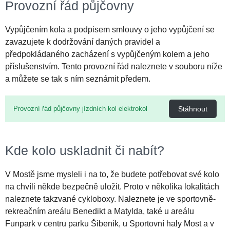
Provozní řád půjčovny
Vypůjčením kola a podpisem smlouvy o jeho vypůjčení se
zavazujete k dodržování daných pravidel a
předpokládaného zacházení s vypůjčeným kolem a jeho
příslušenstvím. Tento provozní řád naleznete v souboru níže
a můžete se tak s ním seznámit předem.
Provozní řád půjčovny jízdních kol elektrokol
Stáhnout
Kde kolo uskladnit či nabít?
V Mostě jsme mysleli i na to, že budete potřebovat své kolo
na chvíli někde bezpečně uložit. Proto v několika lokalitách
naleznete takzvané cykloboxy. Naleznete je ve sportovně-
rekreačním areálu Benedikt a Matylda, také u areálu
Funpark v centru parku Šibeník, u Sportovní haly Most a v