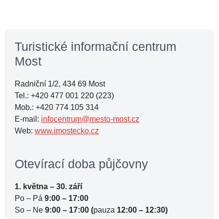
Turistické informační centrum
Most
Radniční 1/2, 434 69 Most
Tel.: +420 477 001 220 (223)
Mob.: +420 774 105 314
E-mail:
infocentrum@mesto-most.cz
Web:
www.imostecko.cz
Otevírací doba půjčovny
1. května – 30. září
Po – Pá
9:00 – 17:00
So – Ne
9:00 – 17:00 (
pauza
12:00 – 12:30)