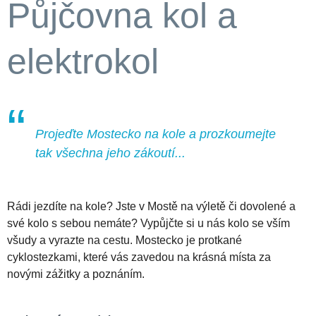
Půjčovna kol a
elektrokol
Projeďte Mostecko na kole a prozkoumejte
tak všechna jeho zákoutí..
.
Rádi jezdíte na kole? Jste v Mostě na výletě či dovolené a
své kolo s sebou nemáte? Vypůjčte si u nás kolo se vším
všudy a vyrazte na cestu. Mostecko je protkané
cyklostezkami, které vás zavedou na krásná místa za
novými zážitky a poznáním.