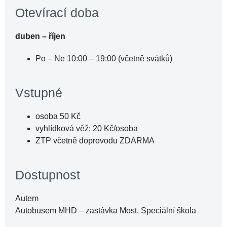
Otevírací doba
duben – říjen
Po – Ne 10:00 – 19:00 (včetně svátků)
Vstupné
osoba 50 Kč
vyhlídková věž: 20 Kč/osoba
ZTP včetně doprovodu ZDARMA
Dostupnost
Autem
Autobusem MHD – zastávka Most, Speciální škola