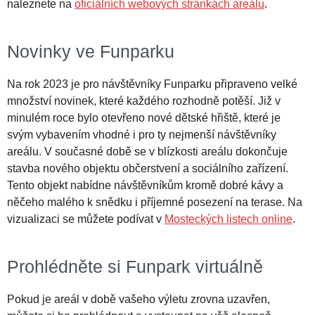
naleznete na
oficiálních webových stránkách areálu
.
Novinky ve Funparku
Na rok 2023 je pro návštěvníky Funparku připraveno velké
množství novinek, které každého rozhodně potěší. Již v
minulém roce bylo otevřeno nové dětské hřiště, které je
svým vybavením vhodné i pro ty nejmenší návštěvníky
areálu. V současné době se v blízkosti areálu dokončuje
stavba nového objektu občerstvení a sociálního zařízení.
Tento objekt nabídne návštěvníkům kromě dobré kávy a
něčeho malého k snědku i příjemné posezení na terase. Na
vizualizaci se můžete podívat v
Mosteckých listech online
.
Prohlédněte si Funpark virtuálně
Pokud je areál v době vašeho výletu zrovna uzavřen,