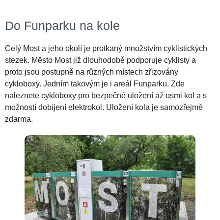
Do Funparku na kole
Celý Most a jeho okolí je protkaný množstvím cyklistických
stezek. Město Most již dlouhodobě podporuje cyklisty a
proto jsou postupně na různých místech zřizovány
cykloboxy. Jedním takovým je i areál Funparku. Zde
naleznete cykloboxy pro bezpečné uložení až osmi kol a s
možností dobíjení elektrokol. Uložení kola je samozřejmě
zdarma.