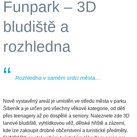
Funpark – 3D
bludiště a
rozhledna
Rozhledna v samém srdci města…
Nově vystavěný areál je umístěn ve středu města v parku
Šibeník a je určen pro všechny věkové kategorie, od dětí
přes teenagery až po dospělé a seniory. Naleznete zde 3D
lanové bludiště, vyhlídkovou věž, dětské hřiště a zázemí,
kde lze zakoupit drobné občerstvení a turistické předměty.