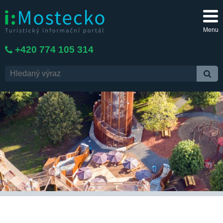
Menu
+420 774 105 314