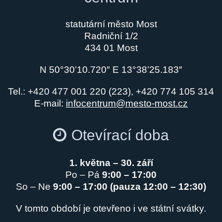
statutární město Most
Radniční 1/2
434 01 Most
N 50°30’10.720″ E 13°38’25.183″
Tel.: +420 477 001 220 (223), +420 774 105 314
E-mail:
infocentrum@mesto-most.cz
Otevírací doba
1. května – 30. září
Po – Pá
9:00 – 17:00
So – Ne
9:00 – 17:00 (pauza 12:00 – 12:30)
V tomto období je otevřeno i ve státní svátky.