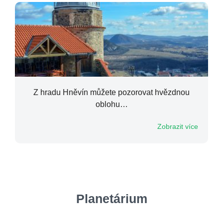
Z hradu Hněvín můžete pozorovat hvězdnou
oblohu…
Zobrazit více
Planetárium