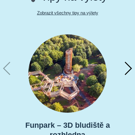
Zobrazit všechny tipy na výlety
Funpark – 3D bludiště a
rozhledna