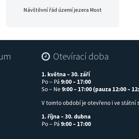
Návštěvní řád území jezera Most
Ob
Dostihy na hipodromu
rum
Otevírací doba
1. května – 30. září
Po – Pá
9:00 – 17:00
So – Ne
9:00 – 17:00 (pauza 12:00 – 12
V tomto období je otevřeno i ve státní 
1. října – 30. dubna
Po – Pá
9:00 – 17:00