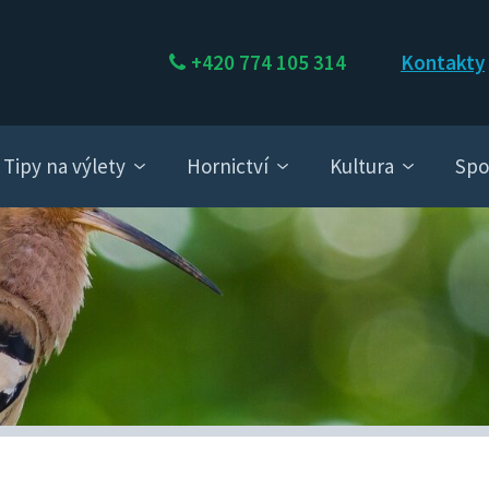
+420 774 105 314
Kontakty
Tipy na výlety
Hornictví
Kultura
Spo