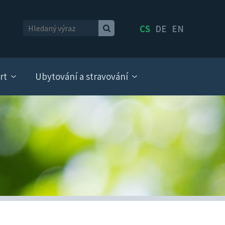
CS
DE
EN
rt
Ubytování a stravování