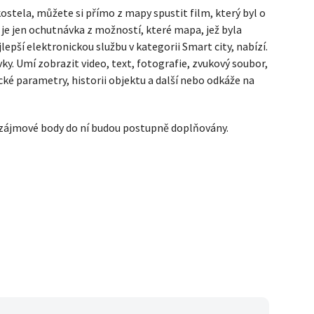
ostela, můžete si přímo z mapy spustit film, který byl o
 je jen ochutnávka z možností, které mapa, jež byla
pší elektronickou službu v kategorii Smart city, nabízí.
vky. Umí zobrazit video, text, fotografie, zvukový soubor,
ické parametry, historii objektu a další nebo odkáže na
í zájmové body do ní budou postupně doplňovány.