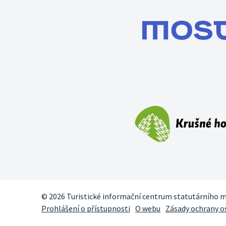
© 2026 Turistické informační centrum statutárního 
Prohlášení o přístupnosti
O webu
Zásady ochrany o