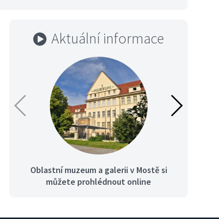
Aktuální informace
Oblastní muzeum a galerii v Mostě si
N
Dostihy na hipodromu
můžete prohlédnout online