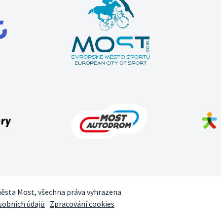
města Most, všechna práva vyhrazena
sobních údajů
Zpracování cookies