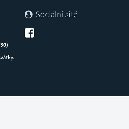
Sociální sítě
:30)
svátky.