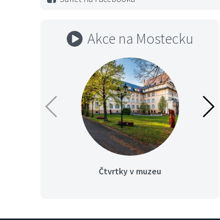
Akce na Mostecku
Čtvrtky v muzeu