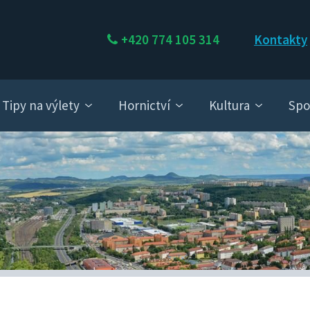
+420 774 105 314
Kontakty
Tipy na výlety
Hornictví
Kultura
Spo