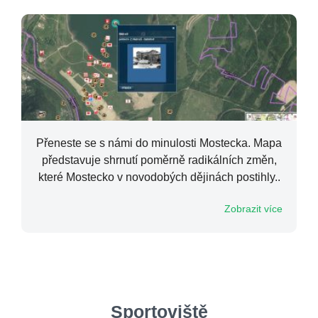
Přeneste se s námi do minulosti Mostecka. Mapa
představuje shrnutí poměrně radikálních změn,
které Mostecko v novodobých dějinách postihly..
Zobrazit více
Sportoviště