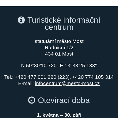
Turistické informační
centrum
statutární město Most
Radniční 1/2
434 01 Most
N 50°30’10.720″ E 13°38’25.183″
Tel.: +420 477 001 220 (223), +420 774 105 314
E-mail:
infocentrum@mesto-most.cz
Otevírací doba
1. května – 30. září