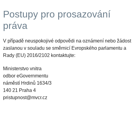
Postupy pro prosazování
práva
V případě neuspokojivé odpovědi na oznámení nebo žádost
zaslanou v souladu se směrnicí Evropského parlamentu a
Rady (EU) 2016/2102 kontaktujte:
Ministerstvo vnitra
odbor eGovernmentu
náměstí Hrdinů 1634/3
140 21 Praha 4
pristupnost@mvcr.cz