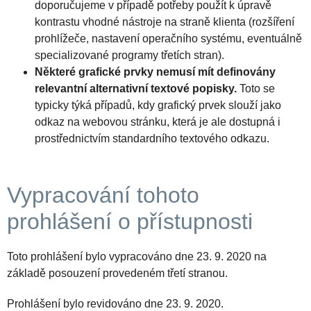
doporučujeme v případě potřeby použít k úpravě
kontrastu vhodné nástroje na straně klienta (rozšíření
prohlížeče, nastavení operačního systému, eventuálně
specializované programy třetích stran).
Některé grafické prvky nemusí mít definovány
relevantní alternativní textové popisky.
Toto se
typicky týká případů, kdy grafický prvek slouží jako
odkaz na webovou stránku, která je ale dostupná i
prostřednictvím standardního textového odkazu.
Vypracování tohoto
prohlášení o přístupnosti
Toto prohlášení bylo vypracováno dne 23. 9. 2020 na
základě posouzení provedeném třetí stranou.
Prohlášení bylo revidováno dne 23. 9. 2020.