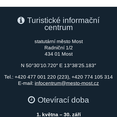
Turistické informační
centrum
statutární město Most
Radniční 1/2
434 01 Most
N 50°30’10.720″ E 13°38’25.183″
Tel.: +420 477 001 220 (223), +420 774 105 314
E-mail:
infocentrum@mesto-most.cz
Otevírací doba
1. května – 30. září