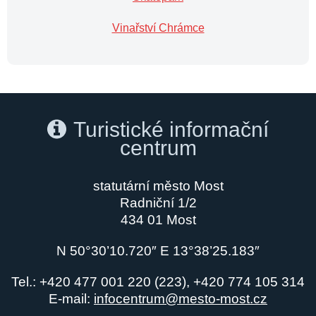
Vinařství Chrámce
Turistické informační
centrum
statutární město Most
Radniční 1/2
434 01 Most
N 50°30’10.720″ E 13°38’25.183″
Tel.: +420 477 001 220 (223), +420 774 105 314
E-mail:
infocentrum@mesto-most.cz