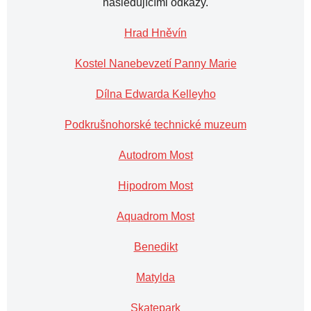
následujícími odkazy.
Hrad Hněvín
Kostel Nanebevzetí Panny Marie
Dílna Edwarda Kelleyho
Podkrušnohorské technické muzeum
Autodrom Most
Hipodrom Most
Aquadrom Most
Benedikt
Matylda
Skatepark