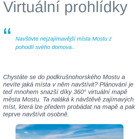
Virtuální prohlídky
Navštivte nejzajímavější místa Mostu z
pohodlí svého domova
..
Chystáte se do podkrušnohorského Mostu a
nevíte jaká místa v něm navštívit? Plánování je
teď mnohem snazší díky 360° virtuální mapě
města Mostu. Ta naláká k návštěvě zajímavých
míst, která lze předem probádat na mapě a pak
teprve navštívit osobně.