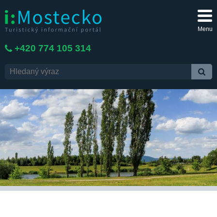
Menu
+420 774 105 314