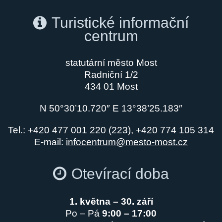
Turistické informační
centrum
statutární město Most
Radniční 1/2
434 01 Most
N 50°30’10.720″ E 13°38’25.183″
Tel.: +420 477 001 220 (223), +420 774 105 314
E-mail:
infocentrum@mesto-most.cz
Otevírací doba
1. května – 30. září
Po – Pá
9:00 – 17:00