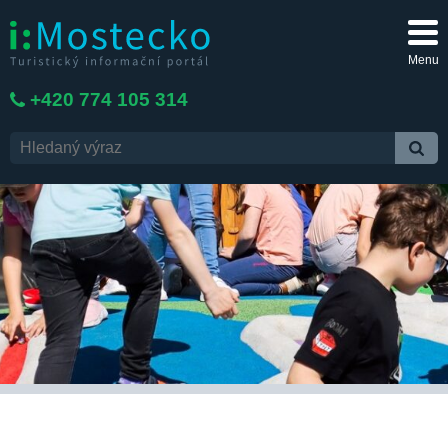
Menu
+420 774 105 314