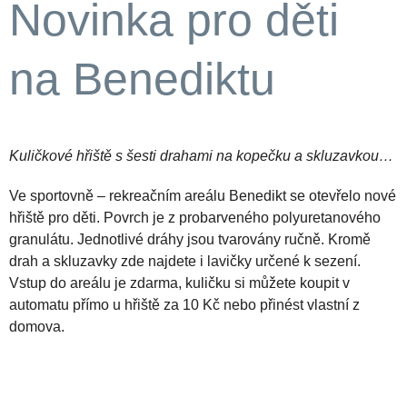
Novinka pro děti
na Benediktu
Kuličkové hřiště s šesti drahami na kopečku a skluzavkou…
Ve sportovně – rekreačním areálu Benedikt se otevřelo nové
hřiště pro děti. Povrch je z probarveného polyuretanového
granulátu. Jednotlivé dráhy jsou tvarovány ručně. Kromě
drah a skluzavky zde najdete i lavičky určené k sezení.
Vstup do areálu je zdarma, kuličku si můžete koupit v
automatu přímo u hřiště za 10 Kč nebo přinést vlastní z
domova.