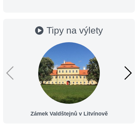
Tipy na výlety
Zámek Valdštejnů v Litvínově