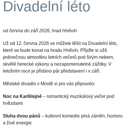
Divadelní léto
od června do září 2026, hrad Hněvín
Už od 12. června 2026 se můžete těšit na Divadelní léto,
které se bude konat na hradu Hněvín. Přijďte si užít
jedinečnou atmosféru letních večerů pod širým nebem,
skvělé herecké výkony a nezapomenutelné zážitky. V
letošním roce je přidáno pár představení i v září.
Městské divadlo v Mostě si pro vás připravilo:
Noc na Karlštejně
– romantický muzikálový večer pod
hvězdami
Sluha dvou pánů
– kultovní komedie plná záměn, humoru
a živé energie