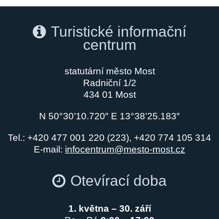
Turistické informační
centrum
statutární město Most
Radniční 1/2
434 01 Most
N 50°30’10.720″ E 13°38’25.183″
Tel.: +420 477 001 220 (223), +420 774 105 314
E-mail:
infocentrum@mesto-most.cz
Otevírací doba
1. května – 30. září