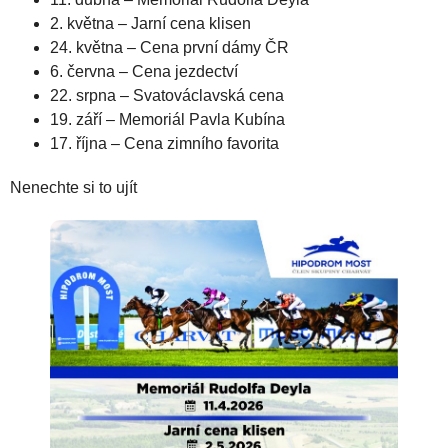
2. května – Jarní cena klisen
24. května – Cena první dámy ČR
6. června – Cena jezdectví
22. srpna – Svatováclavská cena
19. září – Memoriál Pavla Kubína
17. října – Cena zimního favorita
Nenechte si to ujít