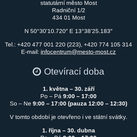
statutární město Most
Radniční 1/2
434 01 Most
N 50°30’10.720″ E 13°38’25.183″
Tel.: +420 477 001 220 (223), +420 774 105 314
E-mail:
infocentrum@mesto-most.cz
Otevírací doba
1. května – 30. září
Po – Pá
9:00 – 17:00
So – Ne
9:00 – 17:00 (pauza 12:00 – 12:30)
V tomto období je otevřeno i ve státní svátky.
1. října – 30. dubna