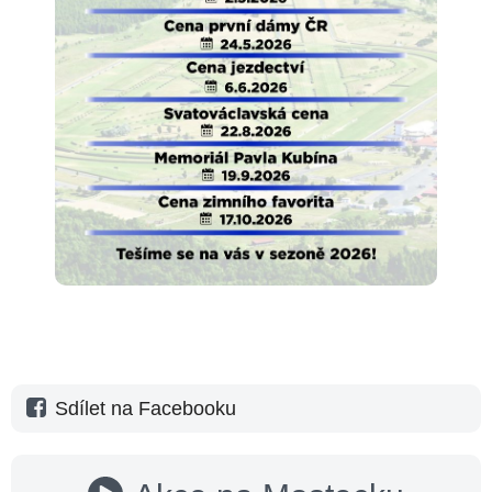
Sdílet na Facebooku