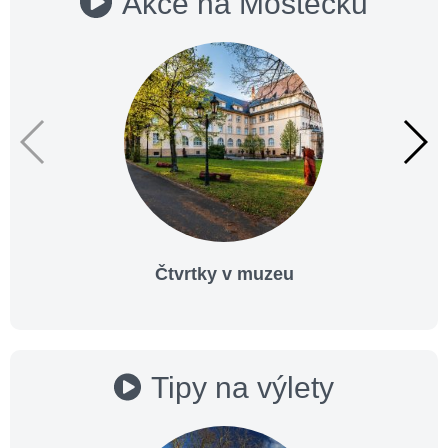
Akce na Mostecku
Čtvrtky v muzeu
Tipy na výlety