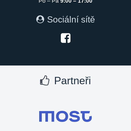
Po – Pá
9:00 – 17:00
Sociální sítě
Partneři