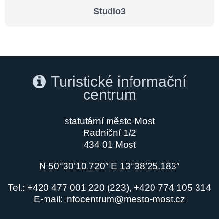
Studio3
Turistické informační
centrum
statutární město Most
Radniční 1/2
434 01 Most
N 50°30’10.720″ E 13°38’25.183″
Tel.: +420 477 001 220 (223), +420 774 105 314
E-mail:
infocentrum@mesto-most.cz