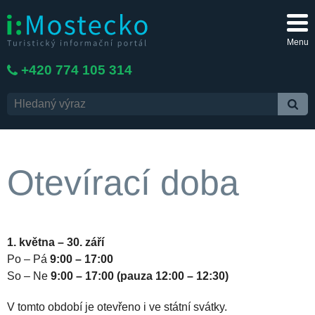
Menu
+420 774 105 314
Otevírací doba
1. května – 30. září
Po – Pá
9:00 – 17:00
So – Ne
9:00 – 17:00 (pauza 12:00 – 12:30)
V tomto období je otevřeno i ve státní svátky.