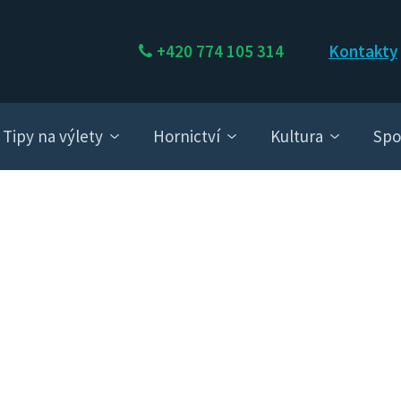
+420 774 105 314
Kontakty
Tipy na výlety
Hornictví
Kultura
Spo