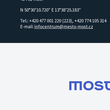
N 50°30’10.720″ E 13°38’25.183″
Tel.: +420 477 001 220 (223), +420 774 105 314
E-mail:
infocentrum@mesto-most.cz