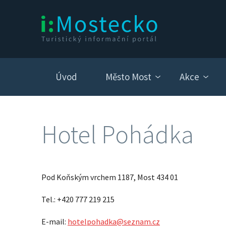
Úvod
Město Most
Akce
Hotel Pohádka
Pod Koňským vrchem 1187, Most 434 01
Tel.: +420 777 219 215
E-mail:
hotelpohadka@seznam.cz