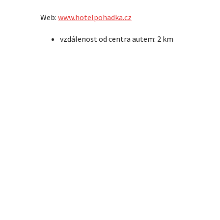
Web:
www.hotelpohadka.cz
vzdálenost od centra autem: 2 km