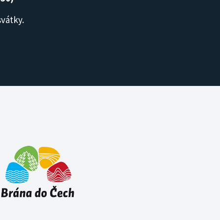
svátky.