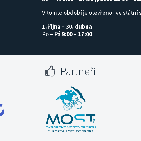
V tomto období je otevřeno i ve státní 
1. října – 30. dubna
Po – Pá
9:00 – 17:00
Partneři