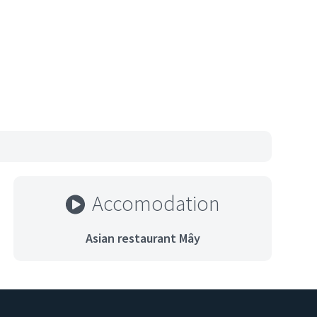
Accomodation
Asian restaurant Mây