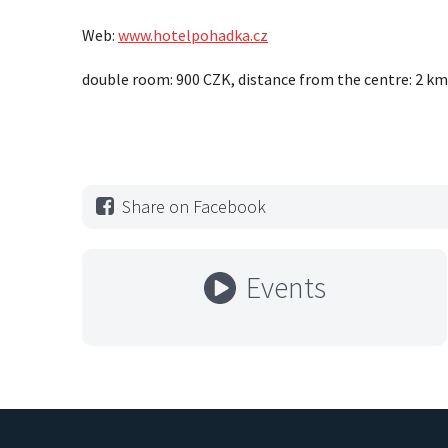
Web:
www.hotelpohadka.cz
double room: 900 CZK, distance from the centre: 2 km
Share on Facebook
Events