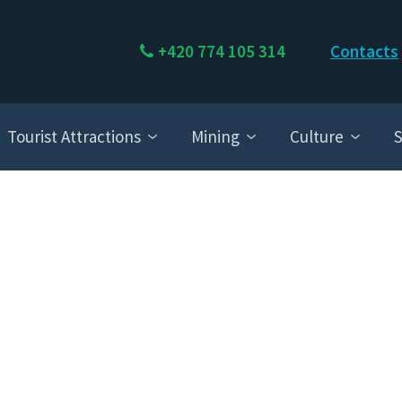
+420 774 105 314
Contacts
Tourist Attractions
Mining
Culture
S