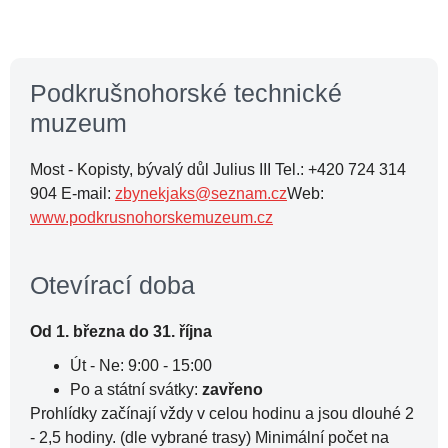
Podkrušnohorské technické
muzeum
Most - Kopisty, bývalý důl Julius III Tel.: +420 724 314
904 E-mail:
zbynekjaks@seznam.cz
Web:
www.podkrusnohorskemuzeum.cz
Otevírací doba
Od 1. března do 31. října
Út - Ne: 9:00 - 15:00
Po a státní svátky:
zavřeno
Prohlídky začínají vždy v celou hodinu a jsou dlouhé 2
- 2,5 hodiny. (dle vybrané trasy) Minimální počet na