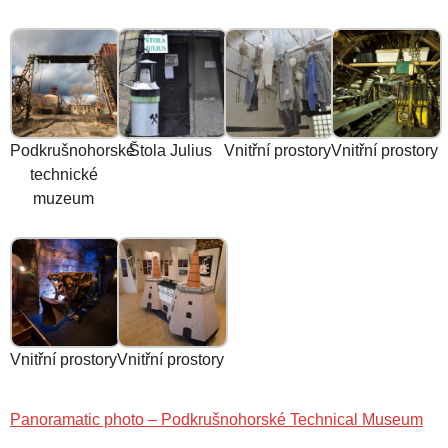
Podkrušnohorské
Štola Julius
Vnitřní prostory
Vnitřní prostory
technické
muzeum
Vnitřní prostory
Vnitřní prostory
Panoramatic photo – Podkrušnohorské Technical Museum