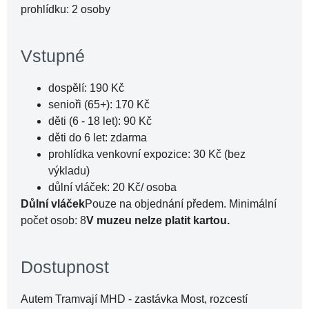
prohlídku: 2 osoby
Vstupné
dospělí: 190 Kč
senioři (65+): 170 Kč
děti (6 - 18 let): 90 Kč
děti do 6 let: zdarma
prohlídka venkovní expozice: 30 Kč (bez
výkladu)
důlní vláček: 20 Kč/ osoba
Důlní vláček
Pouze na objednání předem. Minimální
počet osob: 8
V muzeu nelze platit kartou.
Dostupnost
Autem Tramvají MHD - zastávka Most, rozcestí