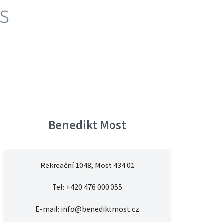
s
Benedikt Most
Rekreační 1048, Most 434 01
Tel: +420 476 000 055
E-mail: info@benediktmost.cz