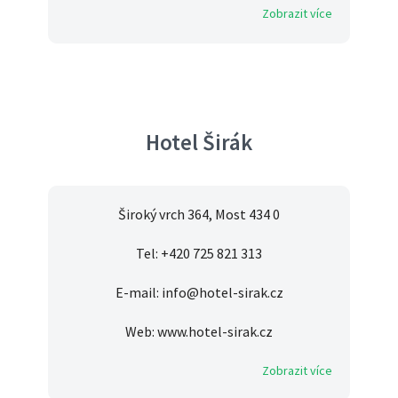
Zobrazit více
Hotel Širák
Široký vrch 364, Most 434 0
Tel: +420 725 821 313
E-mail: info@hotel-sirak.cz
Web: www.hotel-sirak.cz
Zobrazit více