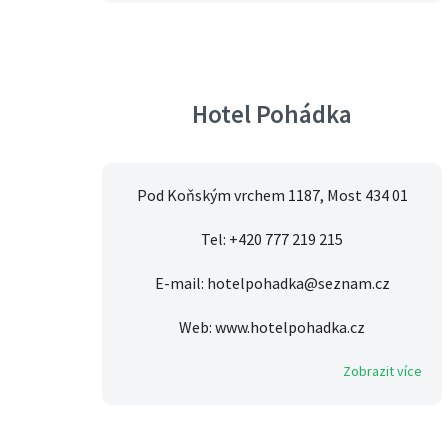
Hotel Pohádka
Pod Koňským vrchem 1187, Most 434 01
Tel: +420 777 219 215
E-mail: hotelpohadka@seznam.cz
Web: www.hotelpohadka.cz
Zobrazit více