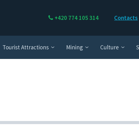
+420 774 105 314
Contacts
Tourist Attractions
Mining
Culture
S