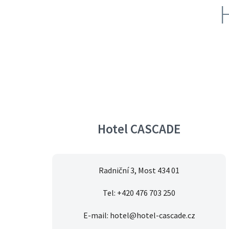
Hotel CASCADE
Radniční 3, Most 434 01
Tel: +420 476 703 250
E-mail: hotel@hotel-cascade.cz