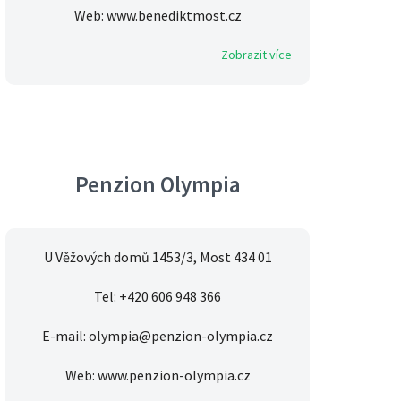
Web: www.benediktmost.cz
Zobrazit více
Penzion Olympia
U Věžových domů 1453/3, Most 434 01
Tel: +420 606 948 366
E-mail: olympia@penzion-olympia.cz
Web: www.penzion-olympia.cz