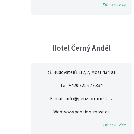
Zobrazit více
Hotel Černý Anděl
tř. Budovatelů 112/7, Most 434 01
Tel: +420 722 677 334
E-mail: info@penzion-most.cz
Web: www.penzion-most.cz
Zobrazit více