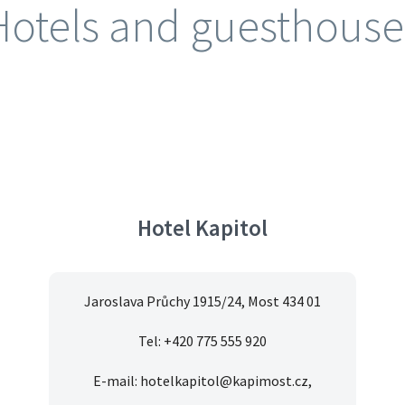
Hotels and guesthouse
Hotel Kapitol
Jaroslava Průchy 1915/24, Most 434 01
Tel: +420 775 555 920
E-mail: hotelkapitol@kapimost.cz,