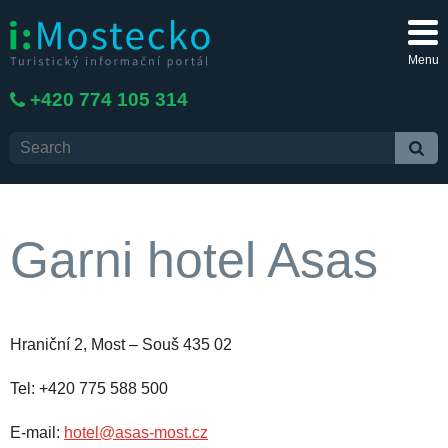
Menu
+420 774 105 314
Garni hotel Asas
Hraniční 2, Most – Souš 435 02
Tel: +420 775 588 500
E-mail:
hotel@asas-most.cz