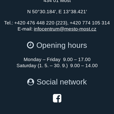
434 01 Most
N 50°30.184′, E 13°38.421′
Tel.: +420 476 448 220 (223), +420 774 105 314
E-mail:
infocentrum@mesto-most.cz
Opening hours
Monday – Friday 9.00 – 17.00
Saturday (1. 5. – 30. 9.) 9.00 – 14.00
Social network