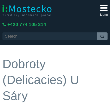
Menu
+420 774 105 314
Dobroty
(Delicacies) U
Sáry