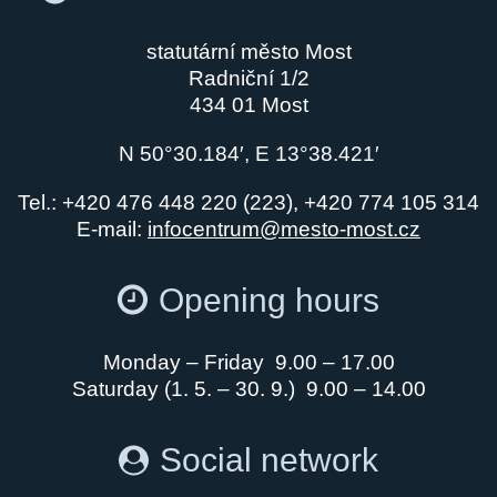
statutární město Most
Radniční 1/2
434 01 Most
N 50°30.184′, E 13°38.421′
Tel.: +420 476 448 220 (223), +420 774 105 314
E-mail:
infocentrum@mesto-most.cz
Opening hours
Monday – Friday 9.00 – 17.00
Saturday (1. 5. – 30. 9.) 9.00 – 14.00
Social network