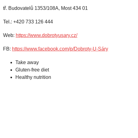
tř. Budovatelů 1353/108A, Most 434 01
Tel.: +420 733 126 444
Web:
https://www.dobrotyusary.cz/
FB:
https://www.facebook.com/p/Dobroty-U-Sáry
Take away
Gluten-free diet
Healthy nutrition