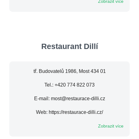
Zobrazit více
Restaurant Dillí
tř. Budovatelů 1986, Most 434 01
Tel.: +420 774 822 073
E-mail: most@restaurace-dilli.cz
Web: https://restaurace-dilli.cz/
Zobrazit více