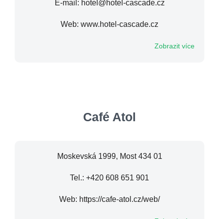
E-mail: hotel@hotel-cascade.cz
Web: www.hotel-cascade.cz
Zobrazit více
Café Atol
Moskevská 1999, Most 434 01
Tel.: +420 608 651 901
Web: https://cafe-atol.cz/web/