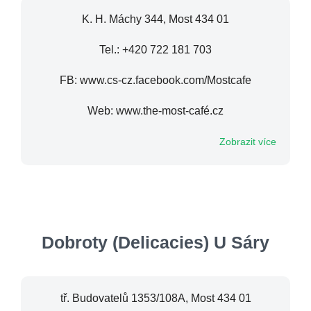
K. H. Máchy 344, Most 434 01
Tel.: +420 722 181 703
FB: www.cs-cz.facebook.com/Mostcafe
Web: www.the-most-café.cz
Zobrazit více
Dobroty (Delicacies) U Sáry
tř. Budovatelů 1353/108A, Most 434 01