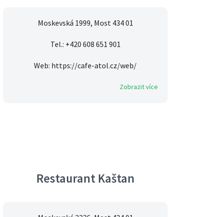
Moskevská 1999, Most 434 01
Tel.: +420 608 651 901
Web: https://cafe-atol.cz/web/
Zobrazit více
Restaurant Kaštan