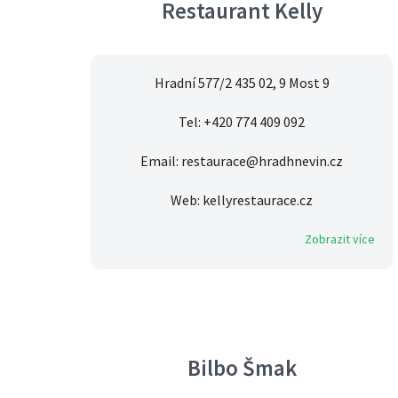
Restaurant Kelly
Hradní 577/2 435 02, 9 Most 9
Tel: +420 774 409 092
Email: restaurace@hradhnevin.cz
Web: kellyrestaurace.cz
Zobrazit více
Bilbo Šmak