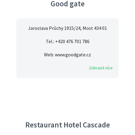
Good gate
Jaroslava Průchy 1915/24, Most 434 01
Tel.: +420 476 701 786
Web: www.goodgate.cz
Zobrazit více
Restaurant Hotel Cascade