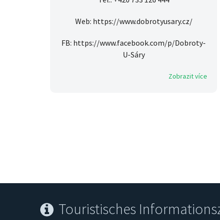
Web: https://www.dobrotyusary.cz/
FB: https://www.facebook.com/p/Dobroty-
U-Sáry
Zobrazit více
Touristisches Information