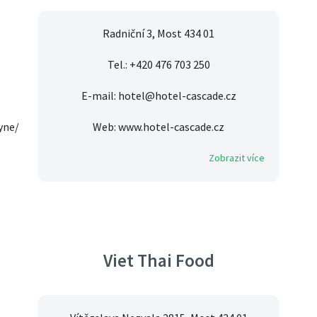
Radniční 3, Most 434 01
Tel.: +420 476 703 250
E-mail: hotel@hotel-cascade.cz
yne/
Web: www.hotel-cascade.cz
Zobrazit více
Viet Thai Food