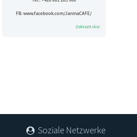
FB: www.facebook.com/JaninaCAFE/
Zobrazit více
Soziale Netzwerke