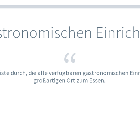
astronomischen Einric
“
Liste durch, die alle verfügbaren gastronomischen Einr
großartigen Ort zum Essen..