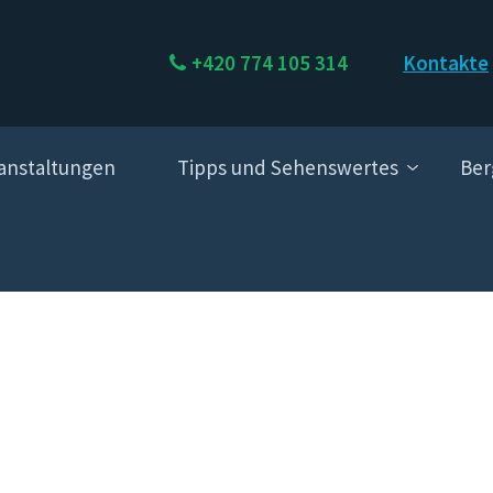
+420 774 105 314
Kontakte
anstaltungen
Tipps und Sehenswertes
Ber