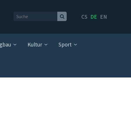
CS
DE
EN
gbau
Kultur
Sport