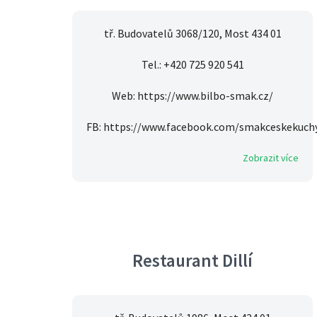
tř. Budovatelů 3068/120, Most 434 01
Tel.: +420 725 920 541
Web: https://www.bilbo-smak.cz/
FB: https://www.facebook.com/smakceskekuch
Zobrazit více
Restaurant Dillí