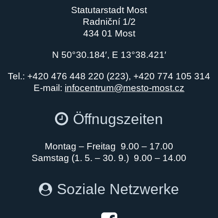
Statutarstadt Most
Radniční 1/2
434 01 Most
N 50°30.184′, E 13°38.421′
Tel.: +420 476 448 220 (223), +420 774 105 314
E-mail:
infocentrum@mesto-most.cz
Öffnugszeiten
Montag – Freitag 9.00 – 17.00
Samstag (1. 5. – 30. 9.) 9.00 – 14.00
Soziale Netzwerke