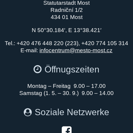
Statutarstadt Most
Radniční 1/2
434 01 Most
N 50°30.184′, E 13°38.421′
Tel.: +420 476 448 220 (223), +420 774 105 314
E-mail:
infocentrum@mesto-most.cz
Öffnugszeiten
Montag – Freitag 9.00 – 17.00
Samstag (1. 5. – 30. 9.) 9.00 – 14.00
Soziale Netzwerke