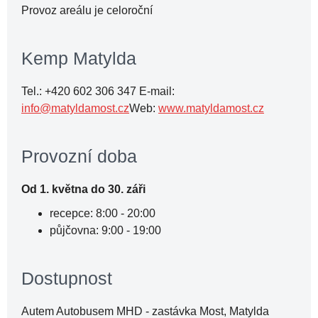
Provoz areálu je celoroční
Kemp Matylda
Tel.: +420 602 306 347 E-mail:
info@matyldamost.cz
Web:
www.matyldamost.cz
Provozní doba
Od 1. května do 30. záři
recepce: 8:00 - 20:00
půjčovna: 9:00 - 19:00
Dostupnost
Autem Autobusem MHD - zastávka Most, Matylda