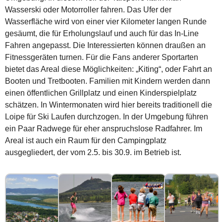
Wasserski oder Motorroller fahren. Das Ufer der
Wasserfläche wird von einer vier Kilometer langen Runde
gesäumt, die für Erholungslauf und auch für das In-Line
Fahren angepasst. Die Interessierten können draußen an
Fitnessgeräten turnen. Für die Fans anderer Sportarten
bietet das Areal diese Möglichkeiten: „Kiting“, oder Fahrt an
Booten und Tretbooten. Familien mit Kindern werden dann
einen öffentlichen Grillplatz und einen Kinderspielplatz
schätzen. In Wintermonaten wird hier bereits traditionell die
Loipe für Ski Laufen durchzogen. In der Umgebung führen
ein Paar Radwege für eher anspruchslose Radfahrer. Im
Areal ist auch ein Raum für den Campingplatz
ausgegliedert, der vom 2.5. bis 30.9. im Betrieb ist.