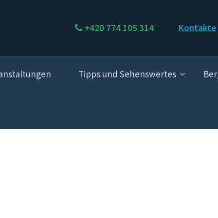
+420 774 105 314
Kontakte
anstaltungen
Tipps und Sehenswertes
Ber