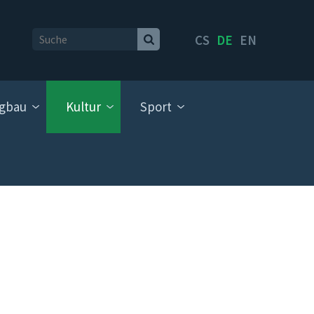
CS
DE
EN
gbau
Kultur
Sport