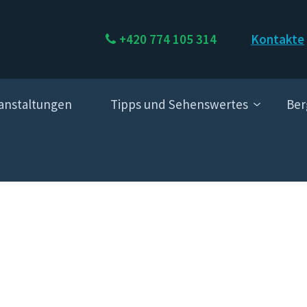
+420 774 105 314
Kontakte
anstaltungen
Tipps und Sehenswertes
Ber