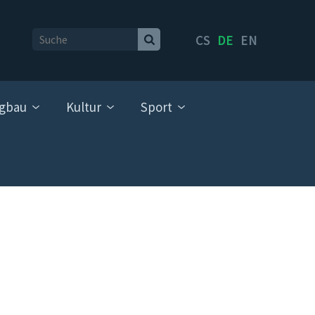
CS
DE
EN
gbau
Kultur
Sport