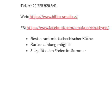
Tel.: +420 725 920 541
Web:
https://www.bilbo-s
m
ak.cz/
FB:
https://www.facebook.com/smakceskekuchyne/
Restaurant mit tschechischer Küche
Kartenzahlung möglich
Sitzplätze im Freien im Sommer