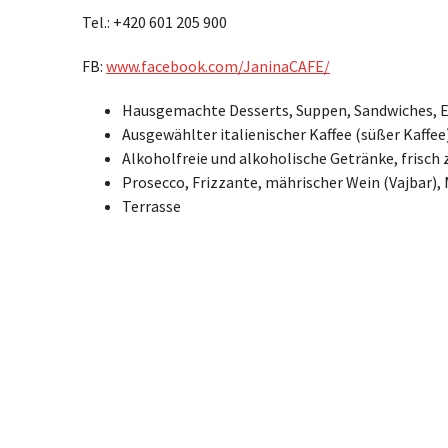
Tel.: +420 601 205 900
FB:
www.facebook.com/JaninaCAFE/
Hausgemachte Desserts, Suppen, Sandwiches, 
Ausgewählter italienischer Kaffee (süßer Kaffee
Alkoholfreie und alkoholische Getränke, frisch
Prosecco, Frizzante, mährischer Wein (Vajbar),
Terrasse