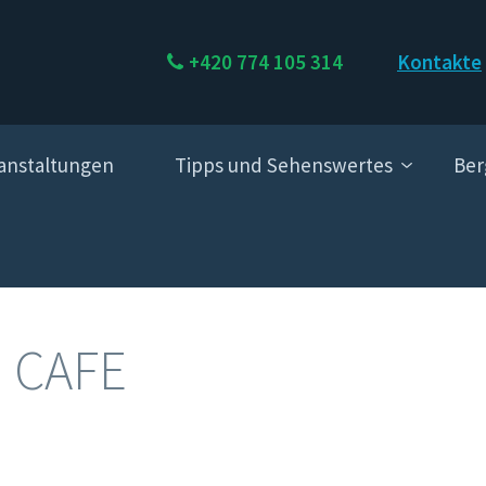
+420 774 105 314
Kontakte
anstaltungen
Tipps und Sehenswertes
Ber
 CAFE