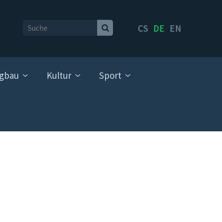
CS
DE
EN
gbau
Kultur
Sport