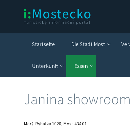
Startseite
Die Stadt Most
Ver
Unterkunft
Essen
Janina showroom
Marš. Rybalka 1020, Most 434 01