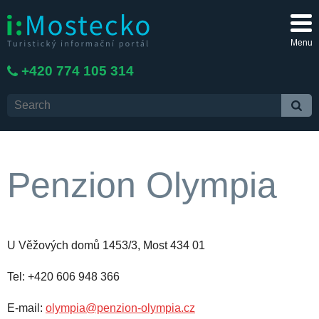
Menu
+420 774 105 314
Penzion Olympia
U Věžových domů 1453/3, Most 434 01
Tel: +420 606 948 366
E-mail:
olympia@penzion-olympia.cz