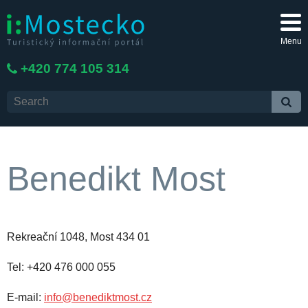
Menu
+420 774 105 314
Benedikt Most
Rekreační 1048, Most 434 01
Tel: +420 476 000 055
E-mail:
info@benediktmost.cz