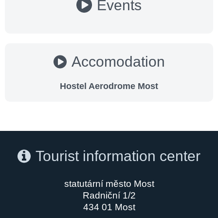
Events
Accomodation
Hostel Aerodrome Most
Tourist information center
statutární město Most
Radniční 1/2
434 01 Most