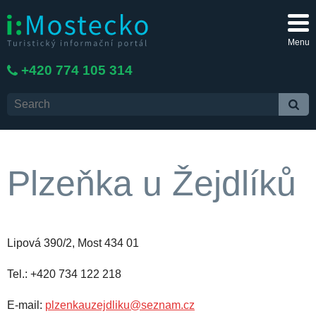
Menu
+420 774 105 314
Plzeňka u Žejdlíků
Lipová 390/2, Most 434 01
Tel.: +420 734 122 218
E-mail:
plzenkauzejdliku@seznam.cz