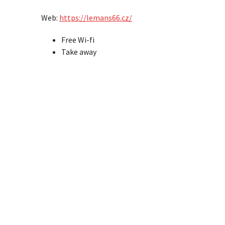
Web:
https://lemans66.cz/
Free Wi-fi
Take away