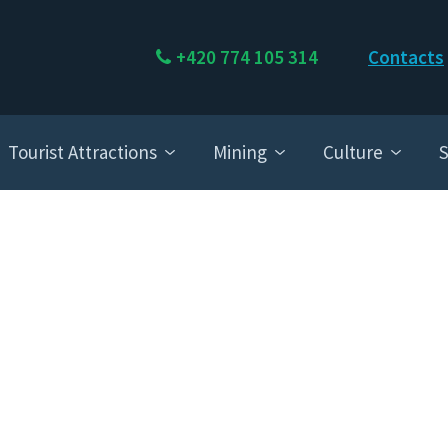
+420 774 105 314
Contacts
Tourist Attractions
Mining
Culture
S