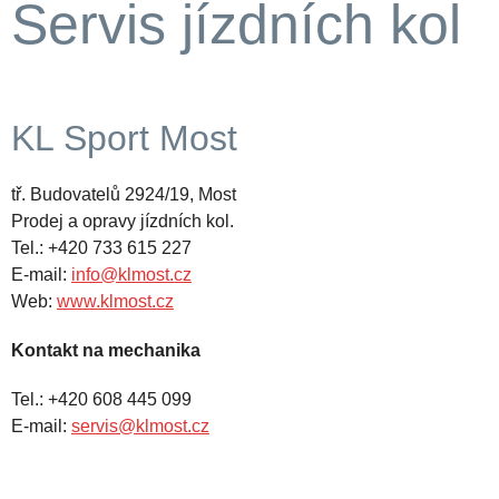
Servis jízdních kol
KL Sport Most
tř. Budovatelů 2924/19, Most
Prodej a opravy jízdních kol.
Tel.: +420 733 615 227
E-mail:
info@klmost.cz
Web:
www.klmost.cz
Kontakt na mechanika
Tel.: +420 608 445 099
E-mail:
servis@klmost.cz