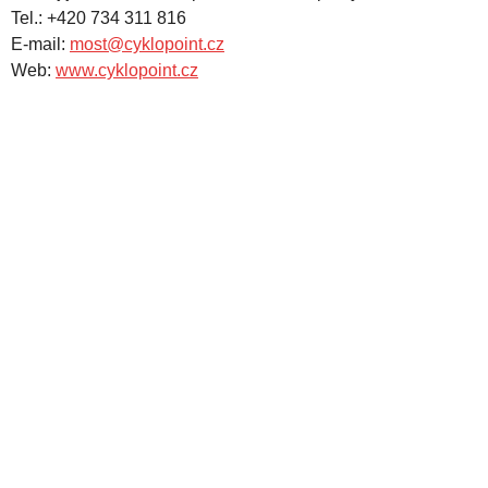
Tel.: +420 734 311 816
E-mail:
most@cyklopoint.cz
Web:
www.cyklopoint.cz