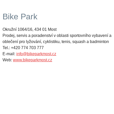
Bike Park
Okružní 1064/16, 434 01 Most
Prodej, servis a poradenství v oblasti sportovního vybavení a
oblečení pro lyžování, cyklistiku, tenis, squash a badminton
Tel.: +420 774 703 777
E-mail:
info@bikeparkmost.cz
Web:
www.bikeparkmost.cz