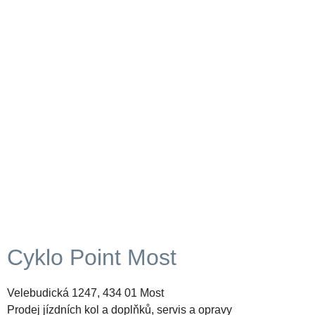
Cyklo Point Most
Velebudická 1247, 434 01 Most
Prodej jízdních kol a doplňků, servis a opravy