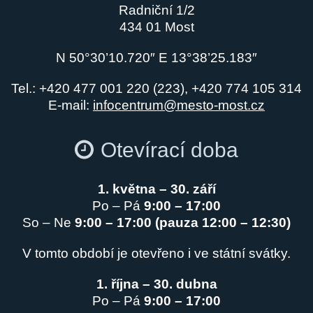
Radniční 1/2
434 01 Most
N 50°30’10.720″ E 13°38’25.183″
Tel.: +420 477 001 220 (223), +420 774 105 314
E-mail:
infocentrum@mesto-most.cz
Otevírací doba
1. května – 30. září
Po – Pá
9:00 – 17:00
So – Ne
9:00 – 17:00 (pauza 12:00 – 12:30)
V tomto období je otevřeno i ve státní svátky.
1. října – 30. dubna
Po – Pá
9:00 – 17:00