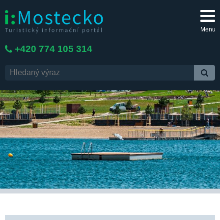
Menu
+420 774 105 314