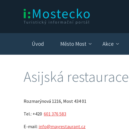
Úvod
Město Most
Akce
Asijská restaurac
Rozmarýnová 1216, Most 434 01
Tel.: +420
601 376 583
E-mail:
info@mayrestaurant.cz