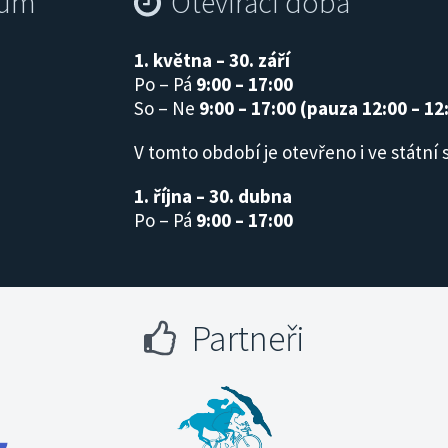
rum
Otevírací doba
1. května – 30. září
Po – Pá
9:00 – 17:00
So – Ne
9:00 – 17:00 (pauza 12:00 – 12
V tomto období je otevřeno i ve státní 
1. října – 30. dubna
Po – Pá
9:00 – 17:00
Partneři