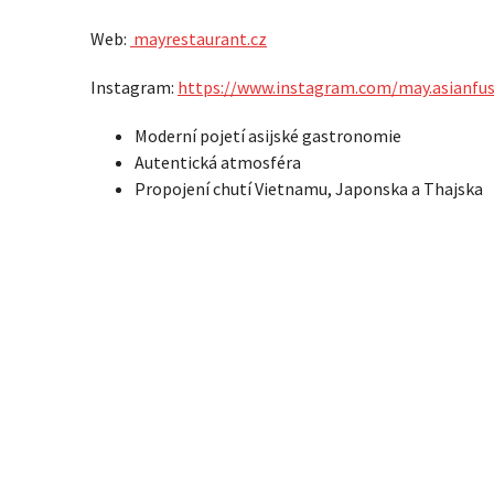
Web:
mayrestaurant.cz
Instagram:
https://www.instagram.com/may.asianfus
Moderní pojetí asijské gastronomie
Autentická atmosféra
Propojení chutí Vietnamu, Japonska a Thajska