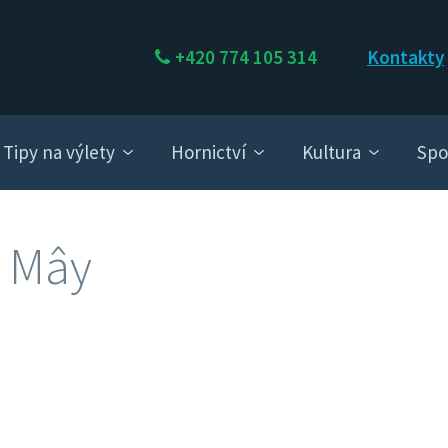
+420 774 105 314
Kontakty
Tipy na výlety
Hornictví
Kultura
Spo
e Mây