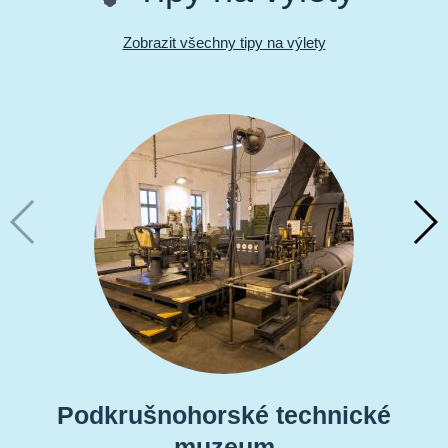
Zobrazit všechny tipy na výlety
Podkrušnohorské technické
muzeum