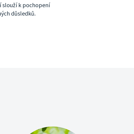
 slouží k pochopení
ných důsledků.