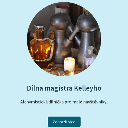
Dílna magistra Kelleyho
Alchymistická dílnička pro malé návštěvníky..
Zobrazit více