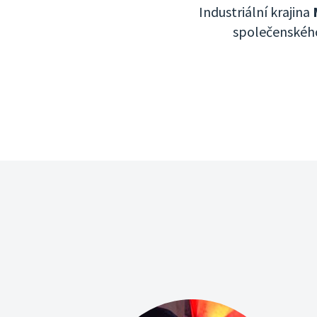
Industriální krajina
společenského