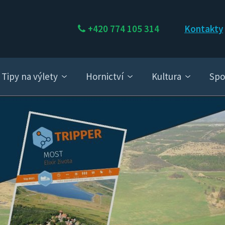
+420 774 105 314
Kontakty
Tipy na výlety
Hornictví
Kultura
Spo