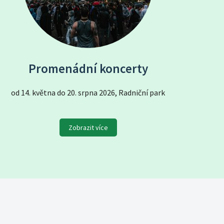
Promenádní koncerty
od 14. května do 20. srpna 2026, Radniční park
Zobrazit více