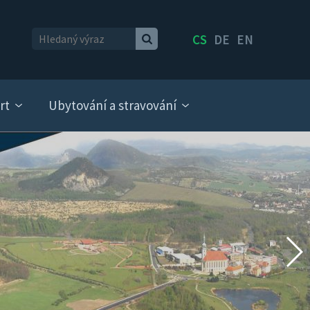
CS
DE
EN
rt
Ubytování a stravování