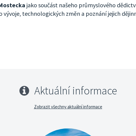
Mostecka
jako součást našeho průmyslového dědictví
 vývoje, technologických změn a poznání jejich dějin
Aktuální informace
Zobrazit všechny aktuální informace