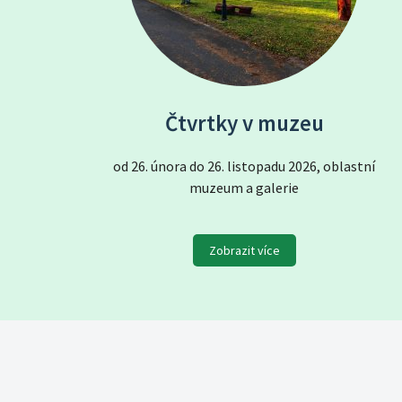
Čtvrtky v muzeu
od 26. února do 26. listopadu 2026, oblastní
muzeum a galerie
Zobrazit více