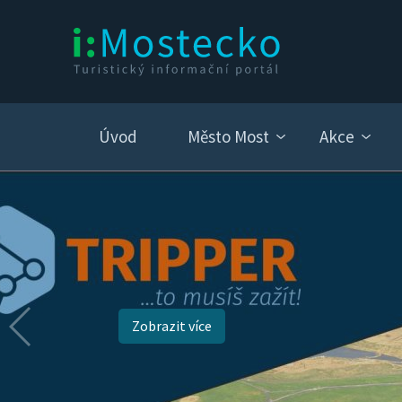
Úvod
Město Most
Akce
Zobrazit více