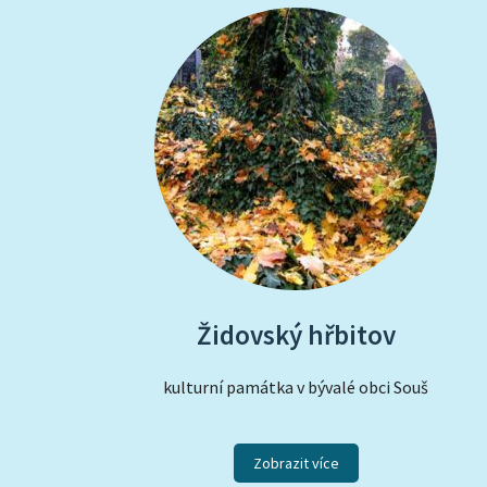
Židovský hřbitov
kulturní památka v bývalé obci Souš
Zobrazit více