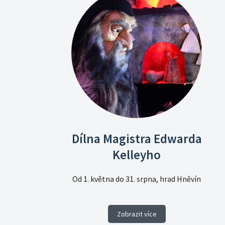
Dílna Magistra Edwarda
Kelleyho
Od 1. května do 31. srpna, hrad Hněvín
Zobrazit více