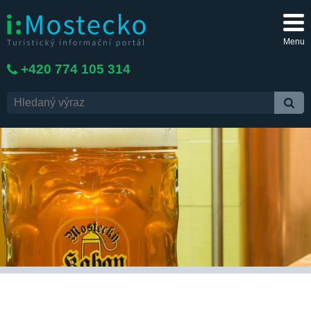
Menu
+420 774 105 314