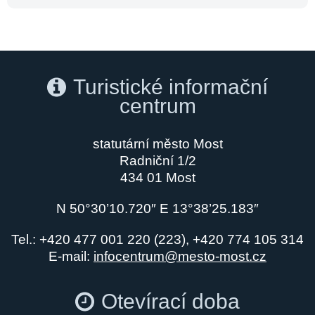
Turistické informační
centrum
statutární město Most
Radniční 1/2
434 01 Most
N 50°30’10.720″ E 13°38’25.183″
Tel.: +420 477 001 220 (223), +420 774 105 314
E-mail:
infocentrum@mesto-most.cz
Otevírací doba