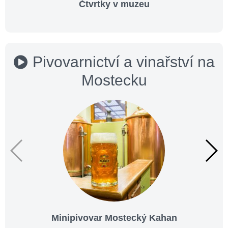
Čtvrtky v muzeu
Pivovarnictví a vinařství na
Mostecku
Minipivovar Mostecký Kahan