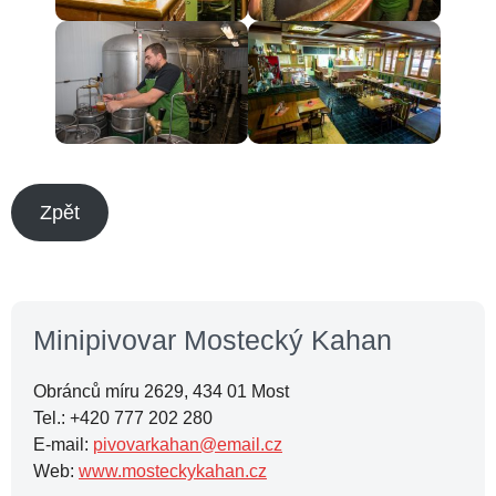
Zpět
Minipivovar Mostecký Kahan
Obránců míru 2629, 434 01 Most
Tel.: +420 777 202 280
E-mail:
pivovarkahan@email.cz
Web:
www.mosteckykahan.cz