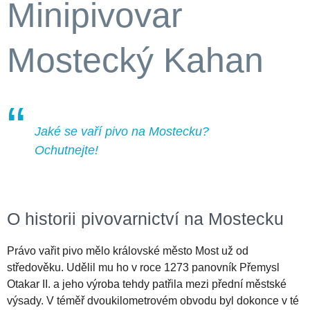
Minipivovar
Mostecký Kahan
Jaké se vaří pivo na Mostecku?
Ochutnejte!
O historii pivovarnictví na Mostecku
Právo vařit pivo mělo královské město Most už od
středověku. Udělil mu ho v roce 1273 panovník Přemysl
Otakar II. a jeho výroba tehdy patřila mezi přední městské
výsady. V téměř dvoukilometrovém obvodu byl dokonce v té