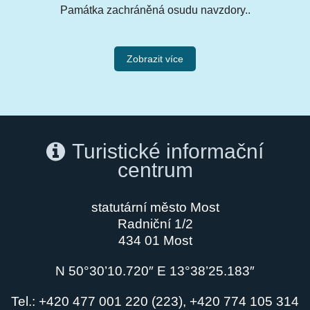
Památka zachráněná osudu navzdory..
Zobrazit více
Turistické informační
centrum
statutární město Most
Radniční 1/2
434 01 Most
N 50°30’10.720″ E 13°38’25.183″
Tel.: +420 477 001 220 (223), +420 774 105 314