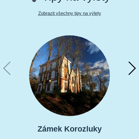
Zobrazit všechny tipy na výlety
Zámek Korozluky