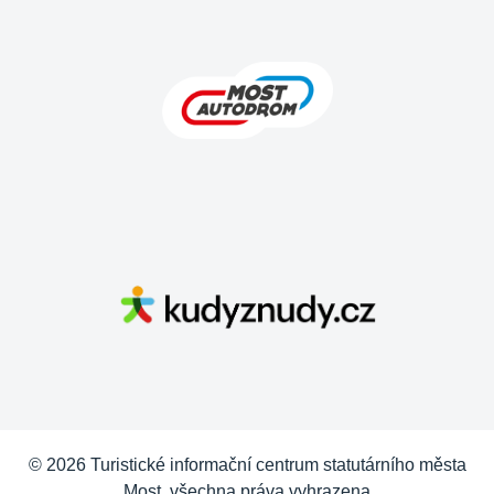
© 2026 Turistické informační centrum statutárního města
Most, všechna práva vyhrazena