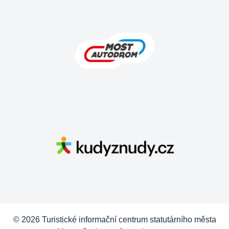
© 2026 Turistické informační centrum statutárního města