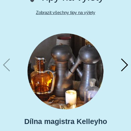
Zobrazit všechny tipy na výlety
Dílna magistra Kelleyho