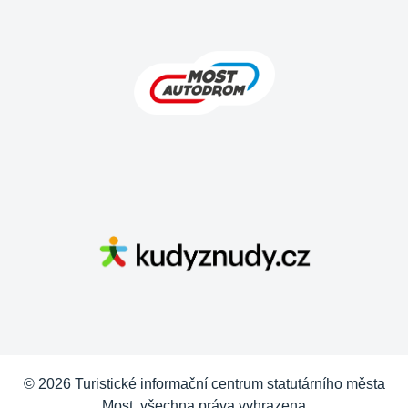
© 2026 Turistické informační centrum statutárního města
Most, všechna práva vyhrazena