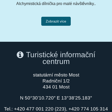
Alchymistická dílnička pro malé návštěvníky..
Zobrazit více
Turistické informační
centrum
statutární město Most
Radniční 1/2
434 01 Most
N 50°30’10.720″ E 13°38’25.183″
Tel.: +420 477 001 220 (223), +420 774 105 314