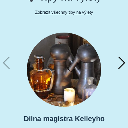
Zobrazit všechny tipy na výlety
Dílna magistra Kelleyho