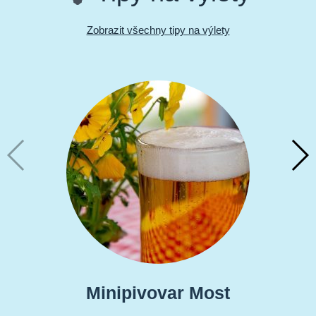
Zobrazit všechny tipy na výlety
Minipivovar Most