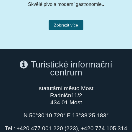
Skvělé pivo a moderní gastronomie..
Zobrazit více
Turistické informační
centrum
statutární město Most
Radniční 1/2
434 01 Most
N 50°30’10.720″ E 13°38’25.183″
Tel.: +420 477 001 220 (223), +420 774 105 314