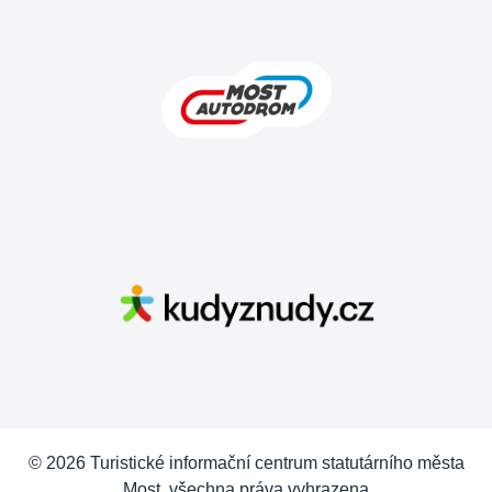
© 2026 Turistické informační centrum statutárního města
Most, všechna práva vyhrazena