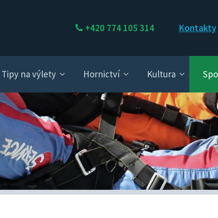
+420 774 105 314
Kontakty
Tipy na výlety
Hornictví
Kultura
Spo