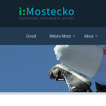
Úvod
Město Most
Akce