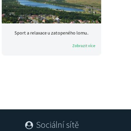
Sport a relaxace u zatopeného lomu..
Zobrazit více
Sociální sítě