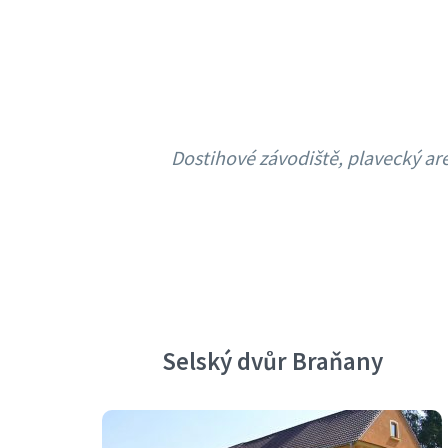
Dostihové závodiště, plavecký ar
Selský dvůr Braňany