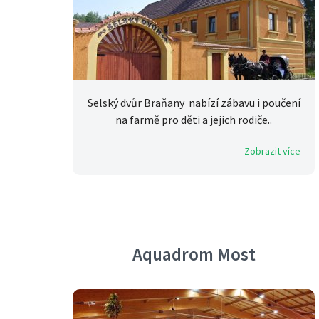
Selský dvůr Braňany nabízí zábavu i poučení
na farmě pro děti a jejich rodiče..
Zobrazit více
Aquadrom Most