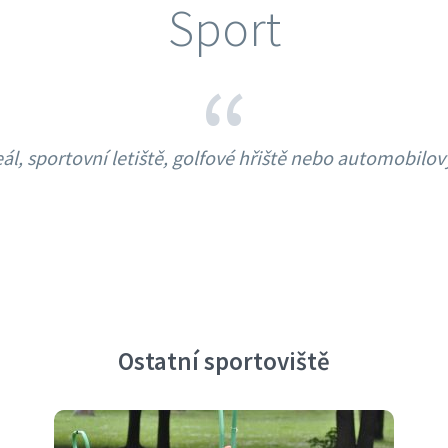
Sport
“
eál, sportovní letiště, golfové hřiště nebo automobilo
Ostatní sportoviště