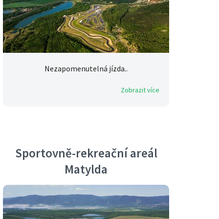
Nezapomenutelná jízda..
Zobrazit více
Sportovně-rekreační areál
Matylda