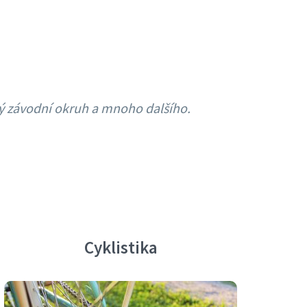
vý závodní okruh a mnoho dalšího.
Cyklistika