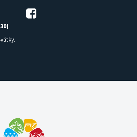
:30)
svátky.