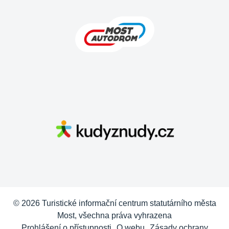
© 2026 Turistické informační centrum statutárního města
Most, všechna práva vyhrazena
Prohlášení o přístupnosti
O webu
Zásady ochrany