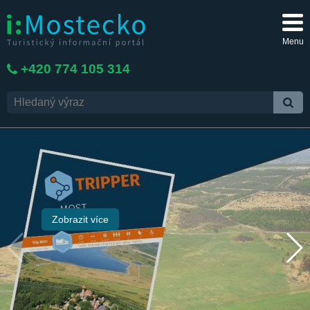
Menu
+420 774 105 314
Zobrazit více