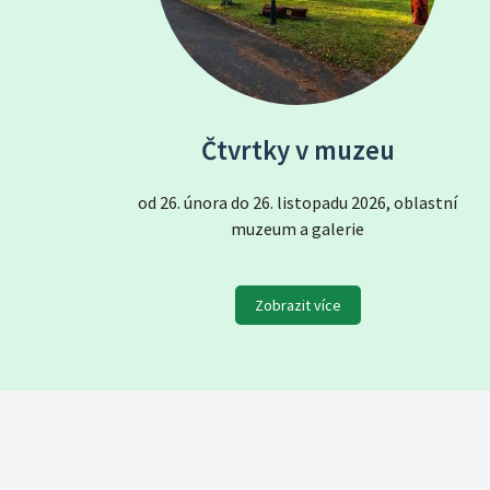
Čtvrtky v muzeu
od 26. února do 26. listopadu 2026, oblastní
muzeum a galerie
Zobrazit více