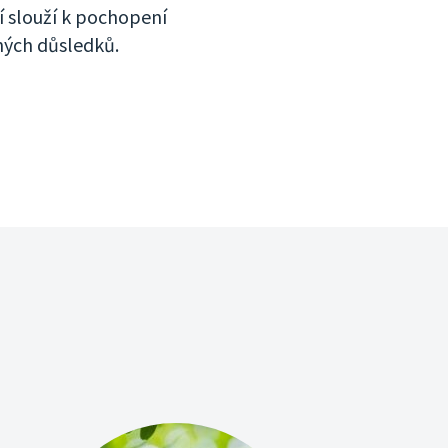
 slouží k pochopení
ných důsledků.