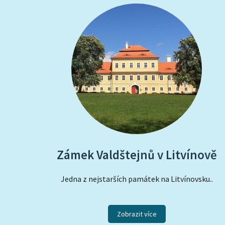
Zámek Valdštejnů v Litvínově
Jedna z nejstarších památek na Litvínovsku..
Zobrazit více