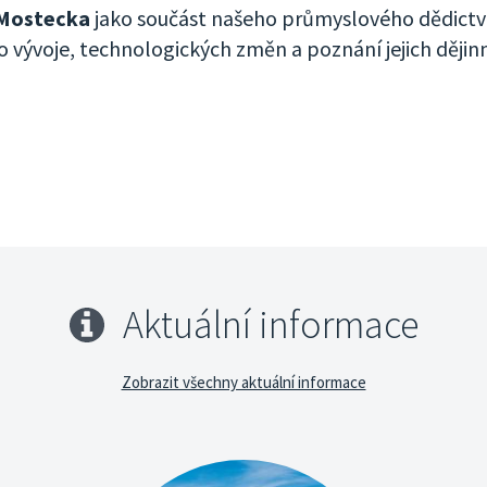
Mostecka
jako součást našeho průmyslového dědictví
 vývoje, technologických změn a poznání jejich dějin
Aktuální informace
Zobrazit všechny aktuální informace