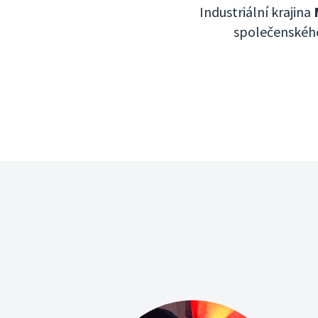
Industriální krajina
společenského