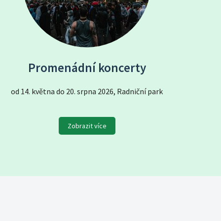
Promenádní koncerty
od 14. května do 20. srpna 2026, Radniční park
Zobrazit více