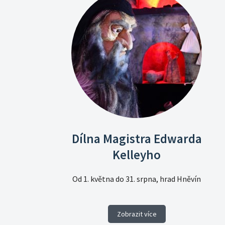
Dílna Magistra Edwarda
Kelleyho
Od 1. května do 31. srpna, hrad Hněvín
Zobrazit více