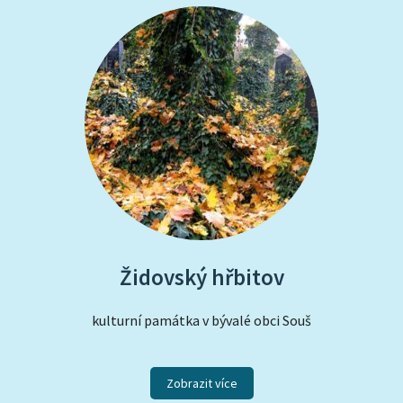
Židovský hřbitov
kulturní památka v bývalé obci Souš
Zobrazit více