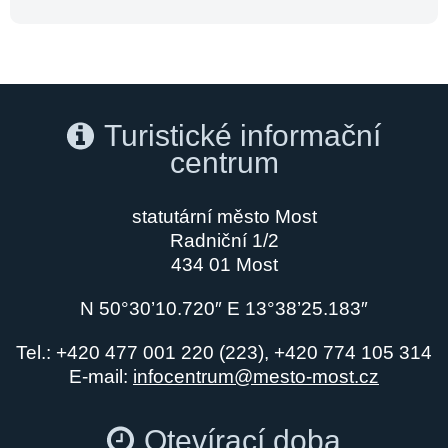
Turistické informační
centrum
statutární město Most
Radniční 1/2
434 01 Most
N 50°30’10.720″ E 13°38’25.183″
Tel.: +420 477 001 220 (223), +420 774 105 314
E-mail:
infocentrum@mesto-most.cz
Otevírací doba