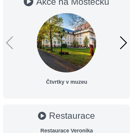
Akce na Mostecku
Čtvrtky v muzeu
Restaurace
Restaurace Veronika