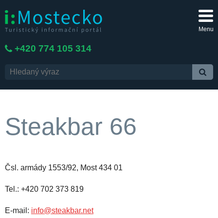
Menu
+420 774 105 314
Steakbar 66
Čsl. armády 1553/92, Most 434 01
Tel.: +420 702 373 819
E-mail:
info@steakbar.net