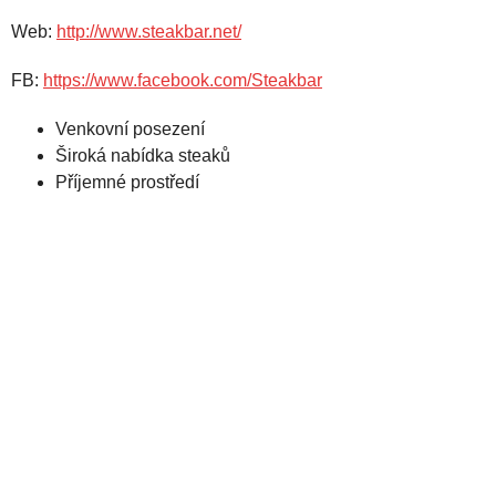
Web:
http://www.steakbar.net/
FB:
https://www.facebook.com/Steakbar
Venkovní posezení
Široká nabídka steaků
Příjemné prostředí