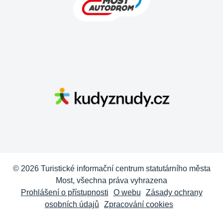
© 2026 Turistické informační centrum statutárního města
Most, všechna práva vyhrazena
Prohlášení o přístupnosti
O webu
Zásady ochrany
osobních údajů
Zpracování cookies