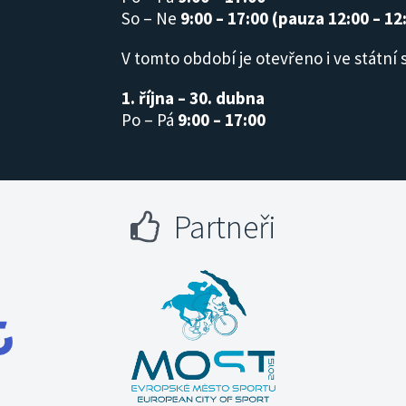
So – Ne
9:00 – 17:00 (pauza 12:00 – 12
V tomto období je otevřeno i ve státní 
1. října – 30. dubna
Po – Pá
9:00 – 17:00
Partneři