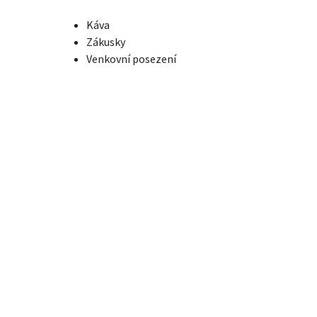
Káva
Zákusky
Venkovní posezení