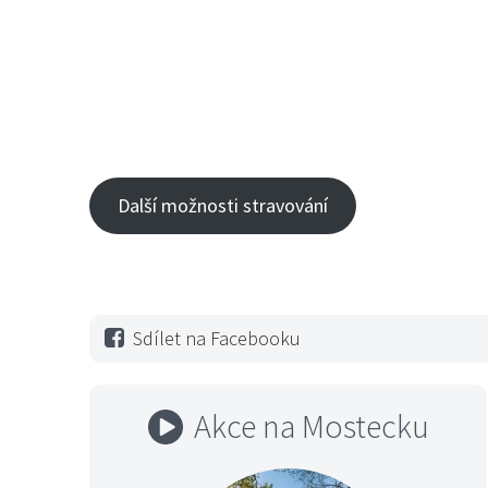
Další možnosti stravování
Sdílet na Facebooku
Akce na Mostecku