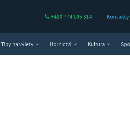
+420 774 105 314
Kontakty
Tipy na výlety
Hornictví
Kultura
Spo