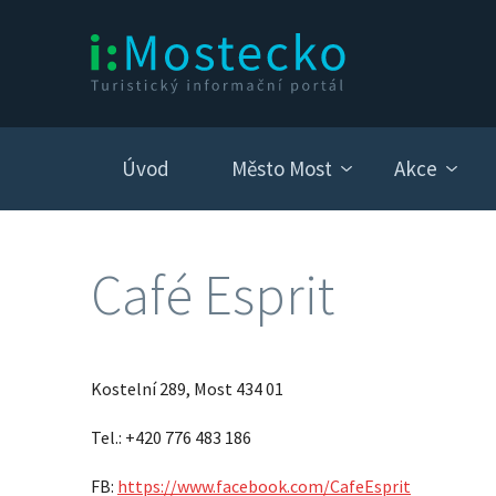
Úvod
Město Most
Akce
Café Esprit
Kostelní 289, Most 434 01
Tel.: +420 776 483 186
FB:
https://www.facebook.com/CafeEsprit