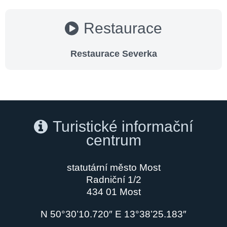
Restaurace
Restaurace Severka
Turistické informační
centrum
statutární město Most
Radniční 1/2
434 01 Most
N 50°30’10.720″ E 13°38’25.183″