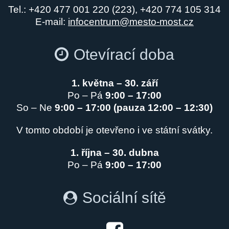
Tel.: +420 477 001 220 (223), +420 774 105 314
E-mail:
infocentrum@mesto-most.cz
Otevírací doba
1. května – 30. září
Po – Pá
9:00 – 17:00
So – Ne
9:00 – 17:00 (pauza 12:00 – 12:30)
V tomto období je otevřeno i ve státní svátky.
1. října – 30. dubna
Po – Pá
9:00 – 17:00
Sociální sítě