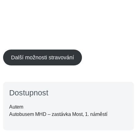
Další možnosti stravování
Dostupnost
Autem
Autobusem MHD – zastávka Most, 1. náměstí