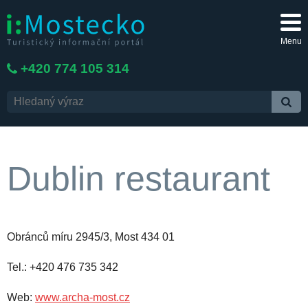
Menu
+420 774 105 314
Dublin restaurant
Obránců míru 2945/3, Most 434 01
Tel.: +420 476 735 342
Web:
www.archa-most.cz