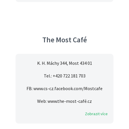
The Most Café
K. H. Máchy 344, Most 434 01
Tel.: +420 722 181 703
FB: www.cs-cz.facebook.com/Mostcafe
Web: www.the-most-café.cz
Zobrazit více