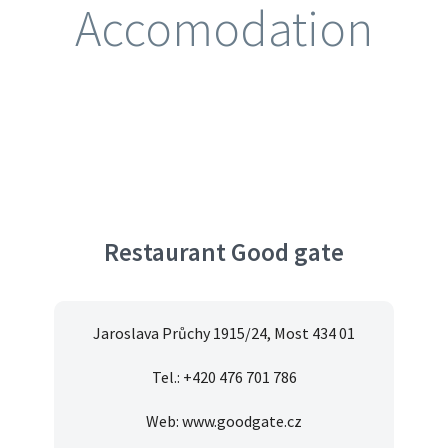
Accomodation
Restaurant Good gate
Jaroslava Průchy 1915/24, Most 434 01
Tel.: +420 476 701 786
Web: www.goodgate.cz