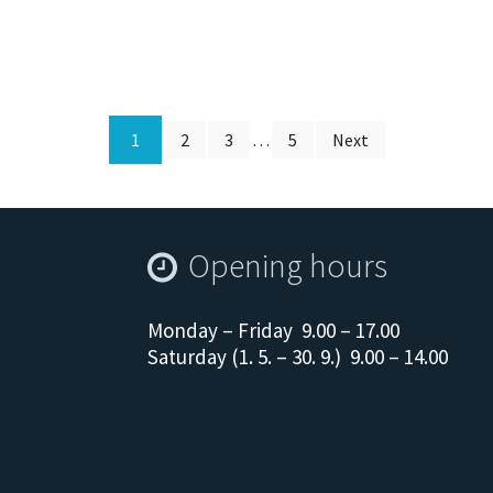
1
2
3
…
5
Next
Opening hours
Monday – Friday 9.00 – 17.00
Saturday (1. 5. – 30. 9.) 9.00 – 14.00