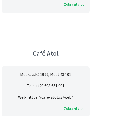
Zobrazit více
Café Atol
Moskevská 1999, Most 434 01
Tel.: +420 608 651 901
Web: https://cafe-atol.cz/web/
Zobrazit více