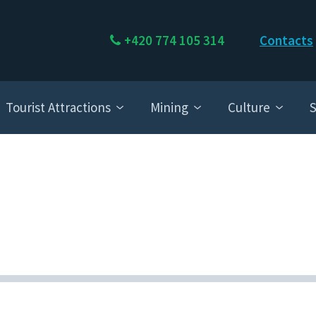
+420 774 105 314
Contacts
Tourist Attractions
Mining
Culture
S