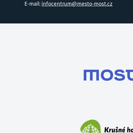
E-mail:
infocentrum@mesto-most.cz