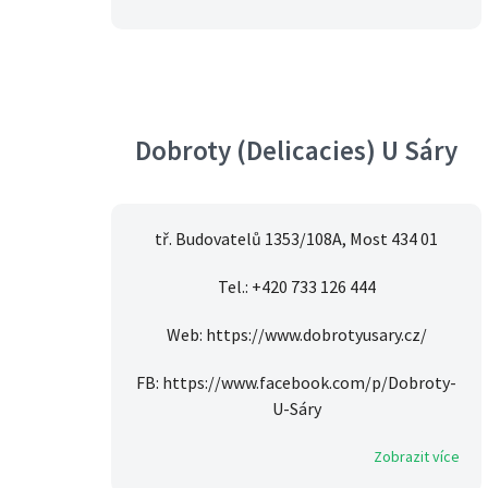
Dobroty (Delicacies) U Sáry
tř. Budovatelů 1353/108A, Most 434 01
Tel.: +420 733 126 444
Web: https://www.dobrotyusary.cz/
FB: https://www.facebook.com/p/Dobroty-
U-Sáry
Zobrazit více