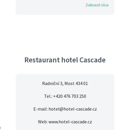
Zobrazit více
Restaurant hotel Cascade
Radniční 3, Most 434 01
Tel.: +420 476 703 250
E-mail: hotel@hotel-cascade.cz
Web: www.hotel-cascade.cz
/