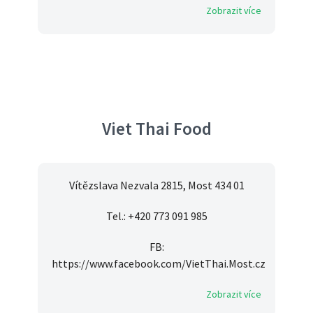
Zobrazit více
Viet Thai Food
Vítězslava Nezvala 2815, Most 434 01
Tel.: +420 773 091 985
FB:
https://www.facebook.com/VietThai.Most.cz
Zobrazit více