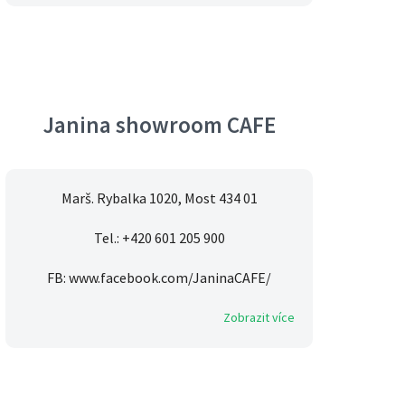
Janina showroom CAFE
Marš. Rybalka 1020, Most 434 01
Tel.: +420 601 205 900
FB: www.facebook.com/JaninaCAFE/
Zobrazit více