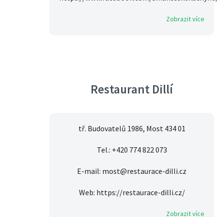
Zobrazit více
Restaurant Dillí
tř. Budovatelů 1986, Most 434 01
Tel.: +420 774 822 073
E-mail: most@restaurace-dilli.cz
Web: https://restaurace-dilli.cz/
Zobrazit více