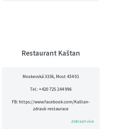
Restaurant Kaštan
Moskevská 3336, Most 434 01
Tel.: +420 725 244 996
FB: https://www.facebook.com/Kaštan-
zdravá-restaurace
Zobrazit více