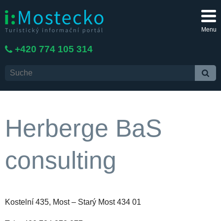
Menu
+420 774 105 314
Herberge BaS
consulting
Kostelní 435, Most – Starý Most 434 01