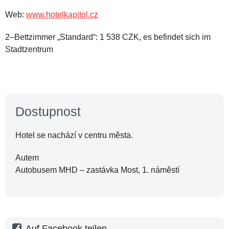
Web:
www.hotelkapitol.cz
2–Bettzimmer „Standard“: 1 538 CZK, es befindet sich im
Stadtzentrum
Dostupnost
Hotel se nachází v centru města.
Autem
Autobusem MHD – zastávka Most, 1. náměstí
Auf Facebook teilen