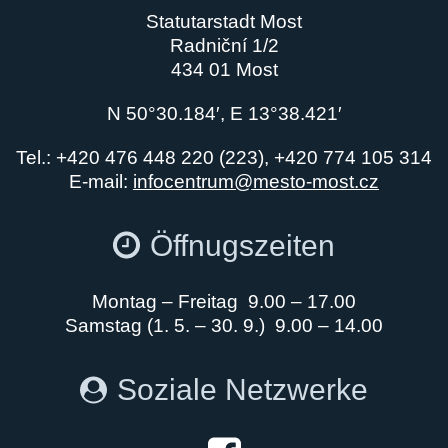
Statutarstadt Most
Radniční 1/2
434 01 Most
N 50°30.184′, E 13°38.421′
Tel.: +420 476 448 220 (223), +420 774 105 314
E-mail:
infocentrum@mesto-most.cz
Öffnugszeiten
Montag – Freitag 9.00 – 17.00
Samstag (1. 5. – 30. 9.) 9.00 – 14.00
Soziale Netzwerke