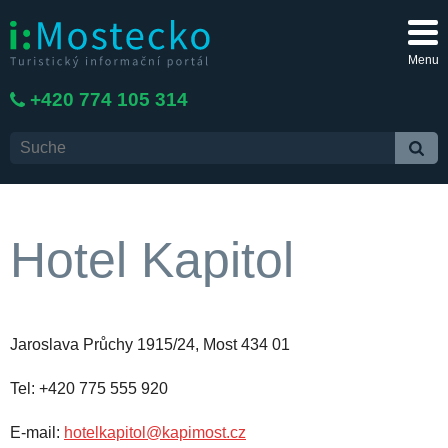
Menu
+420 774 105 314
Hotel Kapitol
Jaroslava Průchy 1915/24, Most 434 01
Tel: +420 775 555 920
E-mail:
hotelkapitol@kapimost.cz